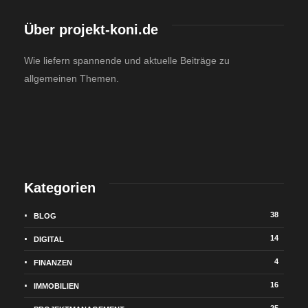
Über projekt-koni.de
Wie liefern spannende und aktuelle Beiträge zu
allgemeinen Themen.
Kategorien
38
BLOG
14
DIGITAL
4
FINANZEN
16
IMMOBILIEN
25