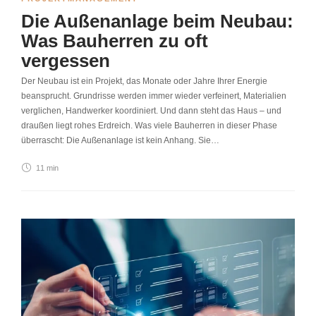
Die Außenanlage beim Neubau:
Was Bauherren zu oft
vergessen
Der Neubau ist ein Projekt, das Monate oder Jahre Ihrer Energie
beansprucht. Grundrisse werden immer wieder verfeinert, Materialien
verglichen, Handwerker koordiniert. Und dann steht das Haus – und
draußen liegt rohes Erdreich. Was viele Bauherren in dieser Phase
überrascht: Die Außenanlage ist kein Anhang. Sie…
11 min