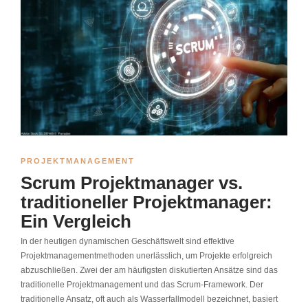
PROJEKTMANAGEMENT
Scrum Projektmanager vs.
traditioneller Projektmanager:
Ein Vergleich
In der heutigen dynamischen Geschäftswelt sind effektive
Projektmanagementmethoden unerlässlich, um Projekte erfolgreich
abzuschließen. Zwei der am häufigsten diskutierten Ansätze sind das
traditionelle Projektmanagement und das Scrum-Framework. Der
traditionelle Ansatz, oft auch als Wasserfallmodell bezeichnet, basiert