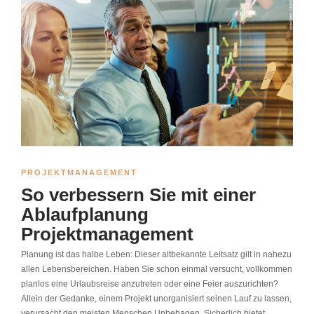
PROJEKTMANAGEMENT
So verbessern Sie mit einer
Ablaufplanung
Projektmanagement
Planung ist das halbe Leben: Dieser altbekannte Leitsatz gilt in nahezu
allen Lebensbereichen. Haben Sie schon einmal versucht, vollkommen
planlos eine Urlaubsreise anzutreten oder eine Feier auszurichten?
Allein der Gedanke, einem Projekt unorganisiert seinen Lauf zu lassen,
verursacht den meisten Menschen Unbehagen. Sicherlich bietet