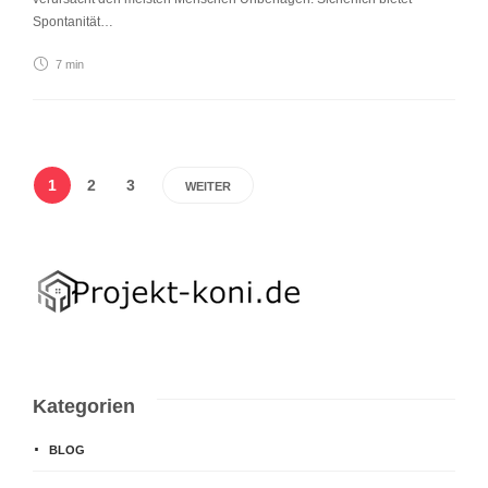
Spontanität…
7 min
1
2
3
WEITER
Kategorien
BLOG