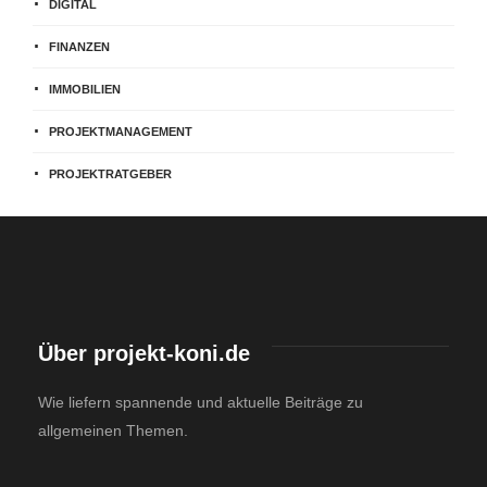
DIGITAL
FINANZEN
IMMOBILIEN
PROJEKTMANAGEMENT
PROJEKTRATGEBER
Über projekt-koni.de
Wie liefern spannende und aktuelle Beiträge zu
allgemeinen Themen.