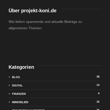
Über projekt-koni.de
Wie liefern spannende und aktuelle Beiträge zu
allgemeinen Themen.
Kategorien
38
BLOG
14
DIGITAL
4
FINANZEN
16
IMMOBILIEN
25