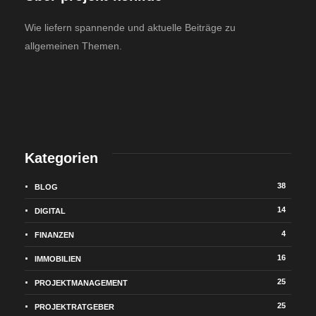
Wie liefern spannende und aktuelle Beiträge zu
allgemeinen Themen.
Kategorien
38
BLOG
14
DIGITAL
4
FINANZEN
16
IMMOBILIEN
25
PROJEKTMANAGEMENT
25
PROJEKTRATGEBER