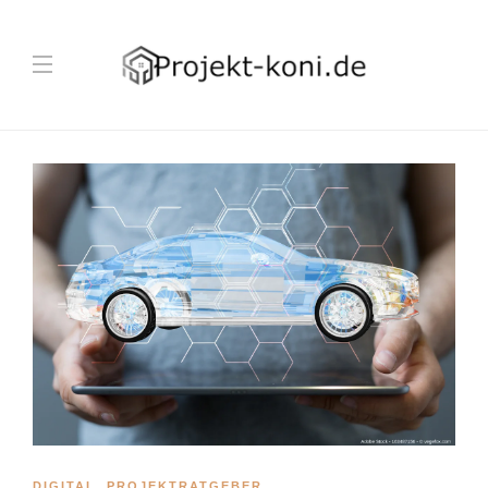
DIGITAL
,
PROJEKTRATGEBER