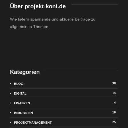
Über projekt-koni.de
Wie liefern spannende und aktuelle Beiträge zu
allgemeinen Themen.
Kategorien
38
BLOG
14
DIGITAL
4
FINANZEN
16
IMMOBILIEN
25
PROJEKTMANAGEMENT