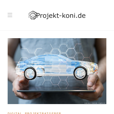
DIGITAL
,
PROJEKTRATGEBER