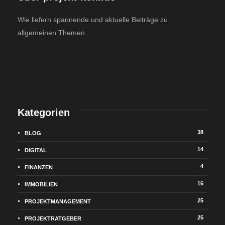
Wie liefern spannende und aktuelle Beiträge zu
allgemeinen Themen.
Kategorien
38
BLOG
14
DIGITAL
4
FINANZEN
16
IMMOBILIEN
25
PROJEKTMANAGEMENT
25
PROJEKTRATGEBER