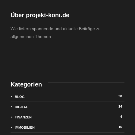
Über projekt-koni.de
Wie liefern spannende und aktuelle Beiträge zu
allgemeinen Themen.
Kategorien
38
BLOG
14
DIGITAL
4
FINANZEN
16
IMMOBILIEN