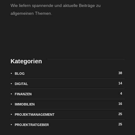
Wie liefern spannende und aktuelle Beiträge zu
allgemeinen Themen.
Kategorien
38
BLOG
14
DIGITAL
4
FINANZEN
16
IMMOBILIEN
25
PROJEKTMANAGEMENT
25
PROJEKTRATGEBER