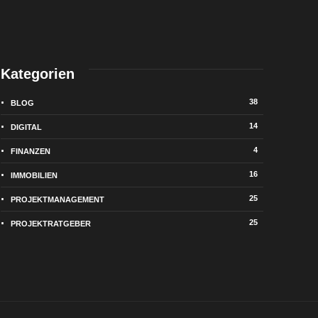
Kategorien
38
BLOG
14
DIGITAL
4
FINANZEN
16
IMMOBILIEN
25
PROJEKTMANAGEMENT
25
PROJEKTRATGEBER