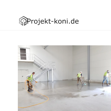
Asign menu