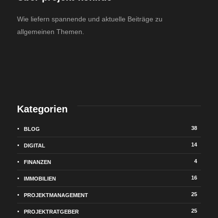
Wie liefern spannende und aktuelle Beiträge zu
allgemeinen Themen.
Kategorien
38
BLOG
14
DIGITAL
4
FINANZEN
16
IMMOBILIEN
25
PROJEKTMANAGEMENT
25
PROJEKTRATGEBER