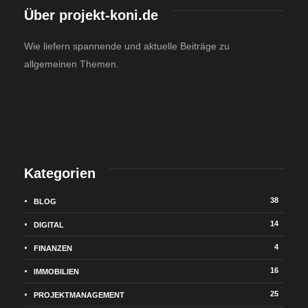
Über projekt-koni.de
Wie liefern spannende und aktuelle Beiträge zu
allgemeinen Themen.
Kategorien
38
BLOG
14
DIGITAL
4
FINANZEN
16
IMMOBILIEN
25
PROJEKTMANAGEMENT