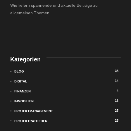
Wie liefern spannende und aktuelle Beiträge zu
allgemeinen Themen.
Kategorien
38
BLOG
14
DIGITAL
4
FINANZEN
16
IMMOBILIEN
25
PROJEKTMANAGEMENT
25
PROJEKTRATGEBER