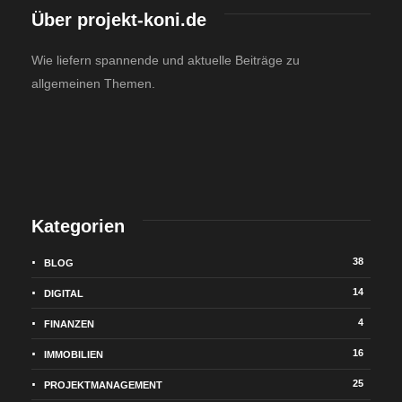
Über projekt-koni.de
Wie liefern spannende und aktuelle Beiträge zu
allgemeinen Themen.
Kategorien
38
BLOG
14
DIGITAL
4
FINANZEN
16
IMMOBILIEN
25
PROJEKTMANAGEMENT