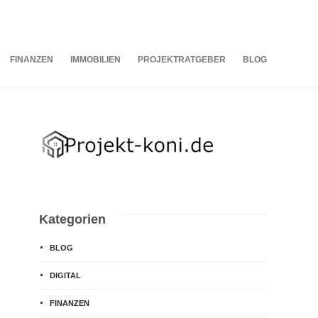
06
AUG.
2026
FINANZEN
IMMOBILIEN
PROJEKTRATGEBER
BLOG
Kategorien
BLOG
DIGITAL
FINANZEN