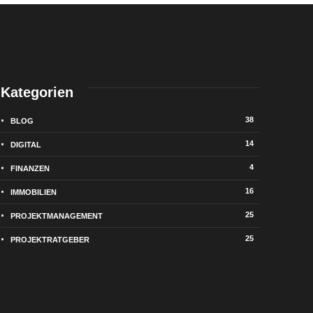
Kategorien
38
BLOG
14
DIGITAL
4
FINANZEN
16
IMMOBILIEN
25
PROJEKTMANAGEMENT
25
PROJEKTRATGEBER