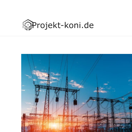
Asign menu