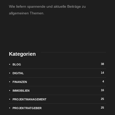
Wie liefern spannende und aktuelle Beiträge zu
allgemeinen Themen.
Kategorien
38
BLOG
14
DIGITAL
4
FINANZEN
16
IMMOBILIEN
25
PROJEKTMANAGEMENT
25
PROJEKTRATGEBER