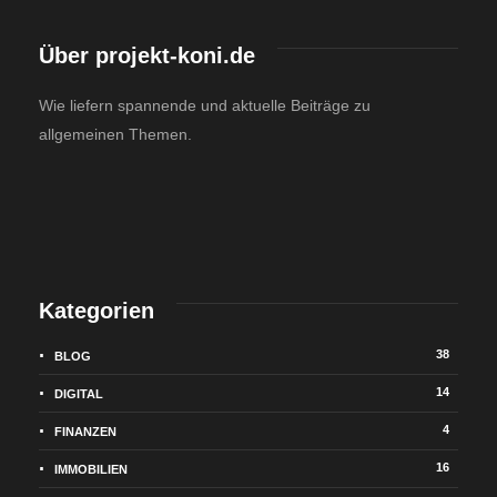
Über projekt-koni.de
Wie liefern spannende und aktuelle Beiträge zu
allgemeinen Themen.
Kategorien
38
BLOG
14
DIGITAL
4
FINANZEN
16
IMMOBILIEN