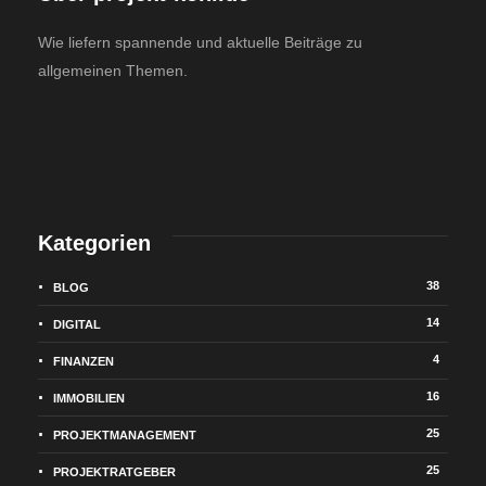
Wie liefern spannende und aktuelle Beiträge zu
allgemeinen Themen.
Kategorien
38
BLOG
14
DIGITAL
4
FINANZEN
16
IMMOBILIEN
25
PROJEKTMANAGEMENT
25
PROJEKTRATGEBER