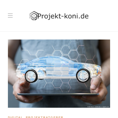
DIGITAL
,
PROJEKTRATGEBER