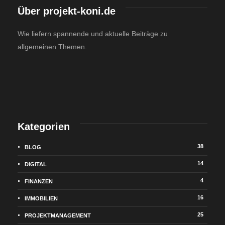
Über projekt-koni.de
Wie liefern spannende und aktuelle Beiträge zu
allgemeinen Themen.
Kategorien
38
BLOG
14
DIGITAL
4
FINANZEN
16
IMMOBILIEN
25
PROJEKTMANAGEMENT