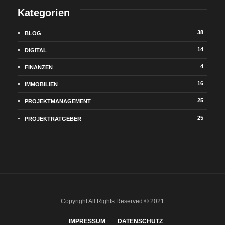
Kategorien
38
BLOG
14
DIGITAL
4
FINANZEN
16
IMMOBILIEN
25
PROJEKTMANAGEMENT
25
PROJEKTRATGEBER
Copyright All Rights Reserved © 2021
IMPRESSUM
DATENSCHUTZ