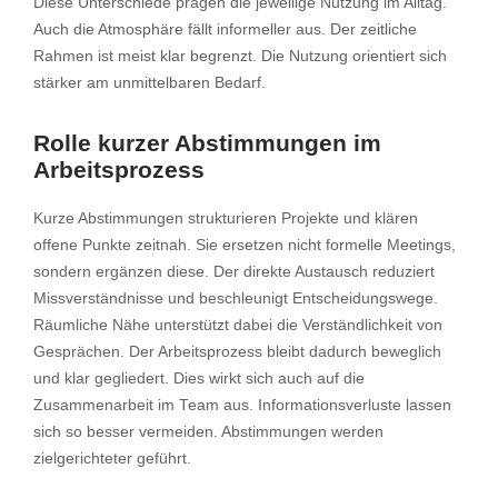
Diese Unterschiede prägen die jeweilige Nutzung im Alltag.
Auch die Atmosphäre fällt informeller aus. Der zeitliche
Rahmen ist meist klar begrenzt. Die Nutzung orientiert sich
stärker am unmittelbaren Bedarf.
Rolle kurzer Abstimmungen im
Arbeitsprozess
Kurze Abstimmungen strukturieren Projekte und klären
offene Punkte zeitnah. Sie ersetzen nicht formelle Meetings,
sondern ergänzen diese. Der direkte Austausch reduziert
Missverständnisse und beschleunigt Entscheidungswege.
Räumliche Nähe unterstützt dabei die Verständlichkeit von
Gesprächen. Der Arbeitsprozess bleibt dadurch beweglich
und klar gegliedert. Dies wirkt sich auch auf die
Zusammenarbeit im Team aus. Informationsverluste lassen
sich so besser vermeiden. Abstimmungen werden
zielgerichteter geführt.