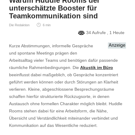
Warum Huddle Rooms der
unterschätzte Booster für
Teamkommunikation sind
Die Redaktion
6 min
34 Aufrufe
, 1 Heute
Kurze Abstimmungen, informelle Gespräche
und spontane Meetings prägen den
Arbeitsalltag vieler Teams und benötigen dafür passende
räumliche Rahmenbedingungen. Die
Akustik im Büro
beeinflusst dabei maßgeblich, ob Gespräche konzentriert
geführt werden können oder durch Störungen an Klarheit
verlieren. Kleine, abgeschlossene Besprechungsräume
schaffen hierfür strukturierte Rückzugsorte, in denen
Austausch ohne formellen Charakter möglich bleibt. Huddle
Rooms stehen dabei für eine Arbeitsform, die Nähe,
Übersicht und Verständlichkeit miteinander verbindet und
Kommunikation auf das Wesentliche reduziert.