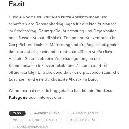
Fazit
Huddle Rooms strukturieren kurze Abstimmungen und
schaffen klare Rahmenbedingungen für direkten Austausch
im Arbeitsalltag. Raumgröße, Ausstattung und Organisation
beeinflussen Verständlichkeit, Tempo und Konzentration in
Gesprächen. Technik, Möblierung und Zugänglichkeit greifen
dabei unauffällig ineinander und unterstützen verlässliche
Abläufe. So entsteht eine Arbeitsumgebung, in der
Kommunikation fokussiert bleibt und Zusammenarbeit
effizient erfolgt. Entscheidend dafür sind passende räumliche
Lösungen und eine durchdachte Akustik im Büro.
Wenn Ihnen dieser Beitrag gefallen hat, könnte Sie diese
Kategorie
auch interessieren.
TAGS
#ARBEITSALLTAG
#HUDDLE ROOMS
#MITARBEITERZUFRIEDENHEIT
#PRODUKTIVITÄT
#TEAMKOMMUNIKATION