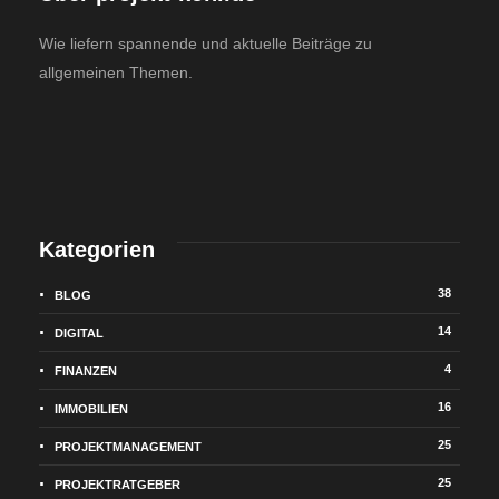
Wie liefern spannende und aktuelle Beiträge zu
allgemeinen Themen.
Kategorien
38
BLOG
14
DIGITAL
4
FINANZEN
16
IMMOBILIEN
25
PROJEKTMANAGEMENT
25
PROJEKTRATGEBER