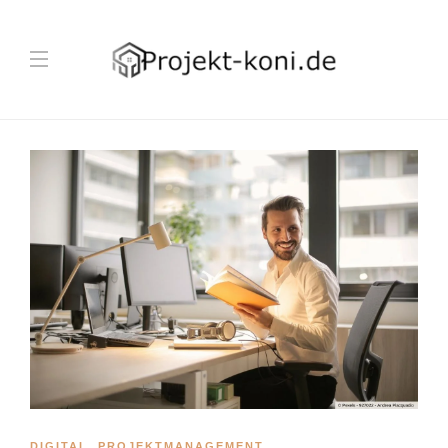
DIGITAL
,
PROJEKTMANAGEMENT