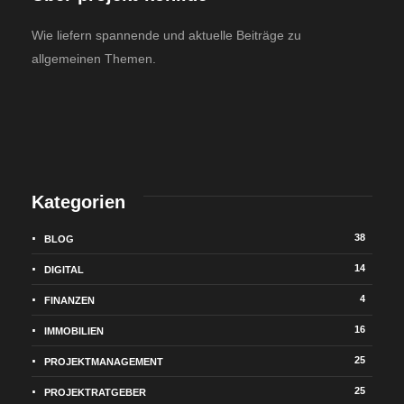
Wie liefern spannende und aktuelle Beiträge zu
allgemeinen Themen.
Kategorien
38
BLOG
14
DIGITAL
4
FINANZEN
16
IMMOBILIEN
25
PROJEKTMANAGEMENT
25
PROJEKTRATGEBER