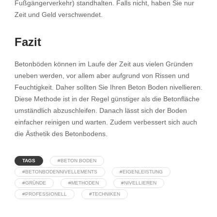
Fußgängerverkehr) standhalten. Falls nicht, haben Sie nur
Zeit und Geld verschwendet.
Fazit
Betonböden können im Laufe der Zeit aus vielen Gründen
uneben werden, vor allem aber aufgrund von Rissen und
Feuchtigkeit. Daher sollten Sie Ihren Beton Boden nivellieren.
Diese Methode ist in der Regel günstiger als die Betonfläche
umständlich abzuschleifen. Danach lässt sich der Boden
einfacher reinigen und warten. Zudem verbessert sich auch
die Ästhetik des Betonbodens.
TAGS
#BETON BODEN
#BETONBODENNIVELLEMENTS
#EIGENLEISTUNG
#GRÜNDE
#METHODEN
#NIVELLIEREN
#PROFESSIONELL
#TECHNIKEN