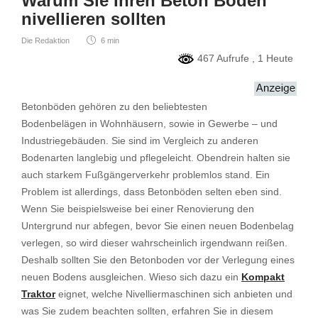
Warum Sie Ihren Beton Boden
nivellieren sollten
Die Redaktion
6 min
467 Aufrufe
, 1 Heute
Betonböden gehören zu den beliebtesten
Bodenbelägen in Wohnhäusern, sowie in Gewerbe – und
Industriegebäuden. Sie sind im Vergleich zu anderen
Bodenarten langlebig und pflegeleicht. Obendrein halten sie
auch starkem Fußgängerverkehr problemlos stand. Ein
Problem ist allerdings, dass Betonböden selten eben sind.
Wenn Sie beispielsweise bei einer Renovierung den
Untergrund nur abfegen, bevor Sie einen neuen Bodenbelag
verlegen, so wird dieser wahrscheinlich irgendwann reißen.
Deshalb sollten Sie den Betonboden vor der Verlegung eines
neuen Bodens ausgleichen. Wieso sich dazu ein
Kompakt
Traktor
eignet, welche Nivelliermaschinen sich anbieten und
was Sie zudem beachten sollten, erfahren Sie in diesem