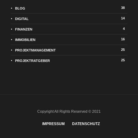
38
BLOG
14
DIGITAL
4
FINANZEN
16
IMMOBILIEN
25
PROJEKTMANAGEMENT
25
PROJEKTRATGEBER
Copyright All Rights Reserved © 2021
IMPRESSUM
DATENSCHUTZ