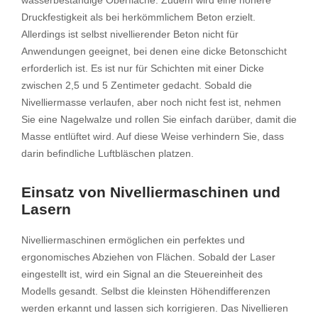
wasserbeständige Oberfläche. Zudem wird eine höhere
Druckfestigkeit als bei herkömmlichem Beton erzielt.
Allerdings ist selbst nivellierender Beton nicht für
Anwendungen geeignet, bei denen eine dicke Betonschicht
erforderlich ist. Es ist nur für Schichten mit einer Dicke
zwischen 2,5 und 5 Zentimeter gedacht. Sobald die
Nivelliermasse verlaufen, aber noch nicht fest ist, nehmen
Sie eine Nagelwalze und rollen Sie einfach darüber, damit die
Masse entlüftet wird. Auf diese Weise verhindern Sie, dass
darin befindliche Luftbläschen platzen.
Einsatz von Nivelliermaschinen und
Lasern
Nivelliermaschinen ermöglichen ein perfektes und
ergonomisches Abziehen von Flächen. Sobald der Laser
eingestellt ist, wird ein Signal an die Steuereinheit des
Modells gesandt. Selbst die kleinsten Höhendifferenzen
werden erkannt und lassen sich korrigieren. Das Nivellieren