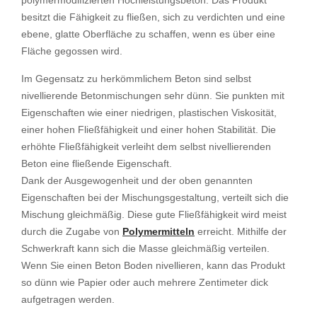
polymermodifizierten Hochleistungsbeton. Das Produkt
besitzt die Fähigkeit zu fließen, sich zu verdichten und eine
ebene, glatte Oberfläche zu schaffen, wenn es über eine
Fläche gegossen wird.
Im Gegensatz zu herkömmlichem Beton sind selbst
nivellierende Betonmischungen sehr dünn. Sie punkten mit
Eigenschaften wie einer niedrigen, plastischen Viskosität,
einer hohen Fließfähigkeit und einer hohen Stabilität. Die
erhöhte Fließfähigkeit verleiht dem selbst nivellierenden
Beton eine fließende Eigenschaft.
Dank der Ausgewogenheit und der oben genannten
Eigenschaften bei der Mischungsgestaltung, verteilt sich die
Mischung gleichmäßig. Diese gute Fließfähigkeit wird meist
durch die Zugabe von
Polymermitteln
erreicht. Mithilfe der
Schwerkraft kann sich die Masse gleichmäßig verteilen.
Wenn Sie einen Beton Boden nivellieren, kann das Produkt
so dünn wie Papier oder auch mehrere Zentimeter dick
aufgetragen werden.