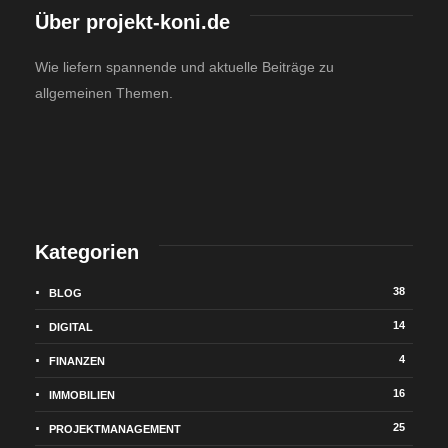
Über projekt-koni.de
Wie liefern spannende und aktuelle Beiträge zu
allgemeinen Themen.
Kategorien
38
BLOG
14
DIGITAL
4
FINANZEN
16
IMMOBILIEN
25
PROJEKTMANAGEMENT