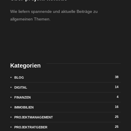
Wie liefern spannende und aktuelle Beiträge zu
allgemeinen Themen.
Kategorien
38
BLOG
14
DIGITAL
4
FINANZEN
16
IMMOBILIEN
25
PROJEKTMANAGEMENT
25
PROJEKTRATGEBER