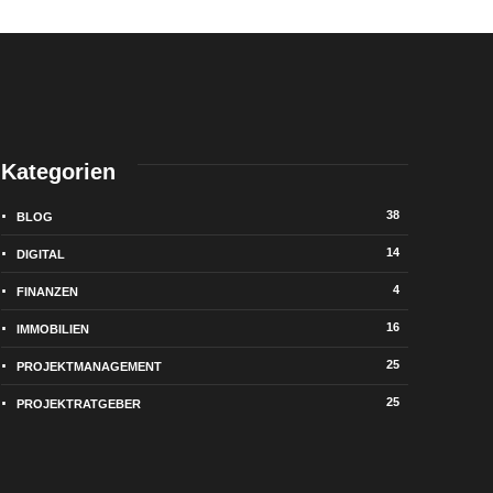
Kategorien
38
BLOG
14
DIGITAL
4
FINANZEN
16
IMMOBILIEN
25
PROJEKTMANAGEMENT
25
PROJEKTRATGEBER