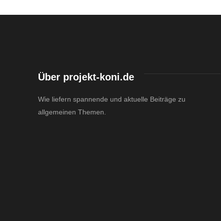
Über projekt-koni.de
Wie liefern spannende und aktuelle Beiträge zu
allgemeinen Themen.