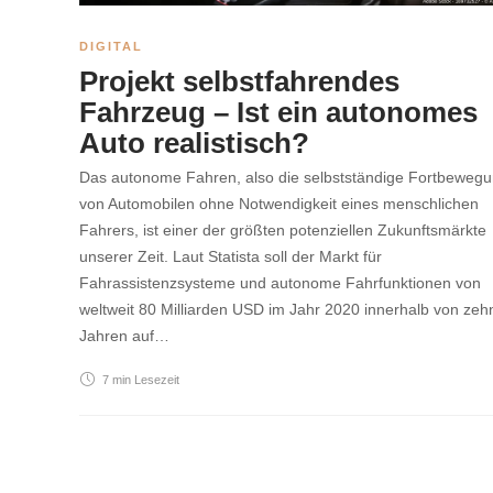
DIGITAL
Projekt selbstfahrendes
Fahrzeug – Ist ein autonomes
Auto realistisch?
Das autonome Fahren, also die selbstständige Fortbeweg
von Automobilen ohne Notwendigkeit eines menschlichen
Fahrers, ist einer der größten potenziellen Zukunftsmärkte
unserer Zeit. Laut Statista soll der Markt für
Fahrassistenzsysteme und autonome Fahrfunktionen von
weltweit 80 Milliarden USD im Jahr 2020 innerhalb von zeh
Jahren auf…
7 min
Lesezeit