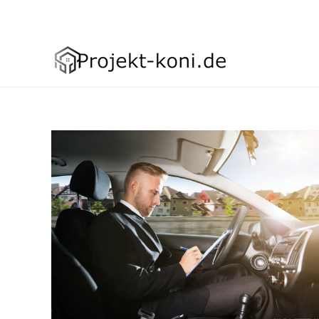
Asign menu