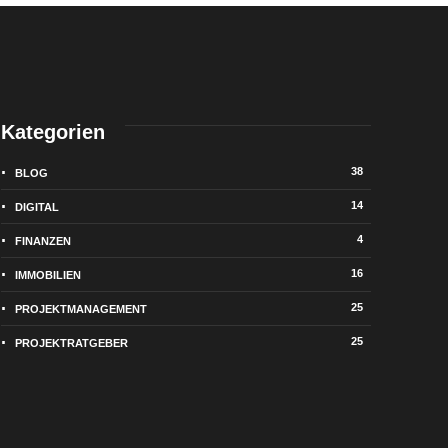
Kategorien
38
BLOG
14
DIGITAL
4
FINANZEN
16
IMMOBILIEN
25
PROJEKTMANAGEMENT
25
PROJEKTRATGEBER