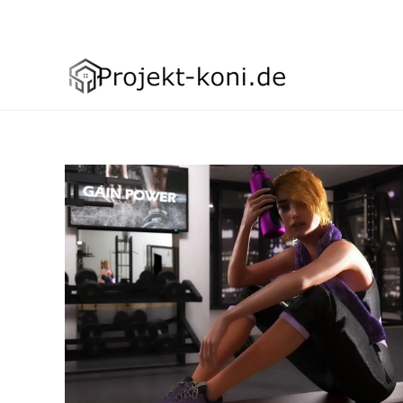
Asign menu