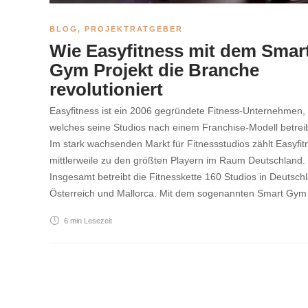
BLOG
,
PROJEKTRATGEBER
Wie Easyfitness mit dem Smar
Gym Projekt die Branche
revolutioniert
Easyfitness ist ein 2006 gegründete Fitness-Unternehmen,
welches seine Studios nach einem Franchise-Modell betreib
Im stark wachsenden Markt für Fitnessstudios zählt Easyfit
mittlerweile zu den größten Playern im Raum Deutschland.
Insgesamt betreibt die Fitnesskette 160 Studios in Deutsch
Österreich und Mallorca. Mit dem sogenannten Smart Gy
6 min
Lesezeit