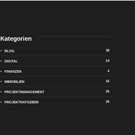
Kategorien
38
BLOG
14
DIGITAL
4
FINANZEN
16
IMMOBILIEN
25
PROJEKTMANAGEMENT
25
PROJEKTRATGEBER