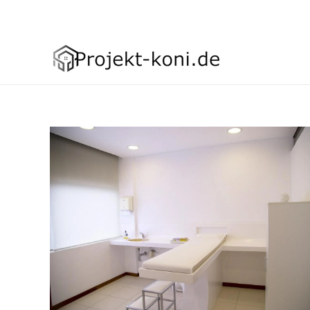
Asign menu