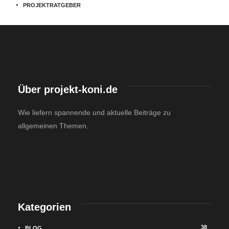
PROJEKTRATGEBER
Über projekt-koni.de
Wie liefern spannende und aktuelle Beiträge zu
allgemeinen Themen.
Kategorien
38
BLOG