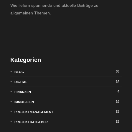
Wie liefern spannende und aktuelle Beiträge zu
allgemeinen Themen.
Kategorien
38
BLOG
14
DIGITAL
4
FINANZEN
16
IMMOBILIEN
25
PROJEKTMANAGEMENT
25
PROJEKTRATGEBER