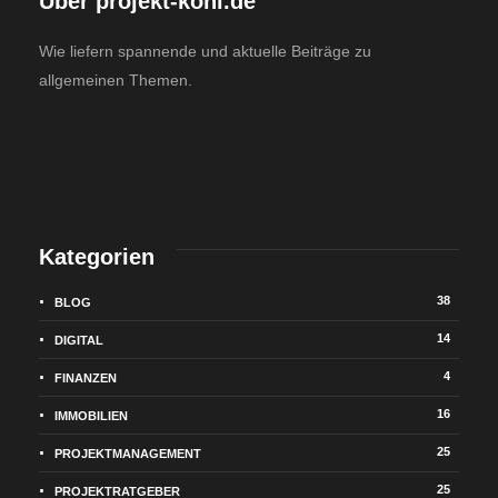
Über projekt-koni.de
Wie liefern spannende und aktuelle Beiträge zu
allgemeinen Themen.
Kategorien
38
BLOG
14
DIGITAL
4
FINANZEN
16
IMMOBILIEN
25
PROJEKTMANAGEMENT
25
PROJEKTRATGEBER