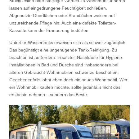
Stockflecken oder stockiger Geruch im Wohnmobil-Inneren
lassen auf eingedrungene Feuchtigkeit schließen.
Abgenutzte Oberflächen oder Brandlöcher weisen auf
unzureichende Pflege hin. Auch eine defekte Toiletten-
Kassette kann der Erneuerung bedürfen.
Unterflur-Wassertanks erweisen sich als schwer zugänglich.
Das begünstigt eine ungenügende Tank-Reinigung. Zu
beachten ist außerdem: Ersatzteil-Nachkäufe für Hygiene-
Installationen in Bad und Dusche sind insbesondere bei
älteren Gebraucht-Wohnmobilen schwer zu beschaffen.
Gegebenenfalls lohnt eben doch ein neues Wohnmobil. Wer
ein Wohnmobil kaufen möchte, sollte jedenfalls nicht das
erstbeste nehmen – sondern das Beste.