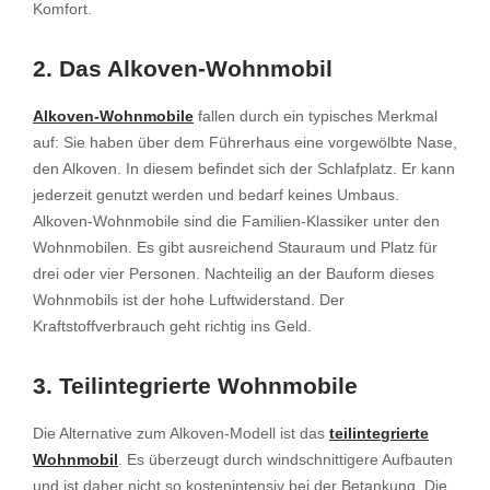
Komfort.
2. Das Alkoven-Wohnmobil
Alkoven-Wohnmobile
fallen durch ein typisches Merkmal
auf: Sie haben über dem Führerhaus eine vorgewölbte Nase,
den Alkoven. In diesem befindet sich der Schlafplatz. Er kann
jederzeit genutzt werden und bedarf keines Umbaus.
Alkoven-Wohnmobile sind die Familien-Klassiker unter den
Wohnmobilen. Es gibt ausreichend Stauraum und Platz für
drei oder vier Personen. Nachteilig an der Bauform dieses
Wohnmobils ist der hohe Luftwiderstand. Der
Kraftstoffverbrauch geht richtig ins Geld.
3. Teilintegrierte Wohnmobile
Die Alternative zum Alkoven-Modell ist das
teilintegrierte
Wohnmobil
. Es überzeugt durch windschnittigere Aufbauten
und ist daher nicht so kostenintensiv bei der Betankung. Die