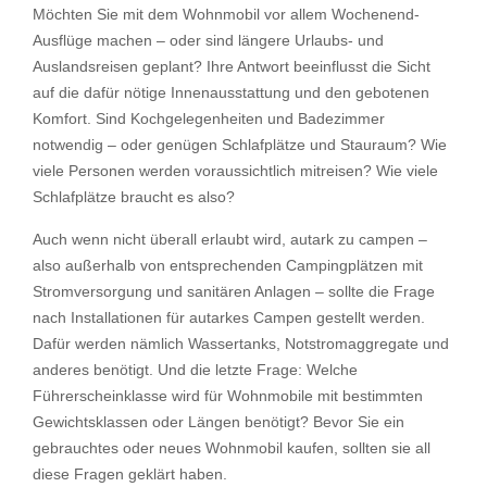
Möchten Sie mit dem Wohnmobil vor allem Wochenend-
Ausflüge machen – oder sind längere Urlaubs- und
Auslandsreisen geplant? Ihre Antwort beeinflusst die Sicht
auf die dafür nötige Innenausstattung und den gebotenen
Komfort. Sind Kochgelegenheiten und Badezimmer
notwendig – oder genügen Schlafplätze und Stauraum? Wie
viele Personen werden voraussichtlich mitreisen? Wie viele
Schlafplätze braucht es also?
Auch wenn nicht überall erlaubt wird, autark zu campen –
also außerhalb von entsprechenden Campingplätzen mit
Stromversorgung und sanitären Anlagen – sollte die Frage
nach Installationen für autarkes Campen gestellt werden.
Dafür werden nämlich Wassertanks, Notstromaggregate und
anderes benötigt. Und die letzte Frage: Welche
Führerscheinklasse wird für Wohnmobile mit bestimmten
Gewichtsklassen oder Längen benötigt? Bevor Sie ein
gebrauchtes oder neues Wohnmobil kaufen, sollten sie all
diese Fragen geklärt haben.