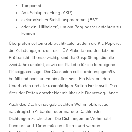
Tempomat
Anti-Schlupfregelung (ASR)
elektronisches Stabilitätsprogramm (ESP)
oder ein „Hillholder“, um am Berg besser anfahren zu
können
Überprüfen sollten Gebrauchtkäufer zudem die Kfz-Papiere,
die Zuladungsgrenzen, die TÜV-Plakette und den letzten
Prüfbericht. Ebenso wichtig sind die Gasprüfung, die alle
zwei Jahre ansteht, sowie die Plakette für die bordeigene
Flüssiggasanlage. Der Gaskasten sollte ordnungsgemäß
befüllt und nach unten hin offen sein. Ein Blick auf den
Unterboden und alle rostanfälligen Stellen ist sinnvoll. Das
Alter der Reifen entscheidet mit über die Bremsweg-Länge.
Auch das Dach eines gebrauchten Wohnmobils ist auf
nachträgliche Anbauten oder marode Dachfenster-
Dichtungen zu checken. Die Dichtungen an Wohnmobil-
Fenstern und Türen müssen oft erneuert werden.