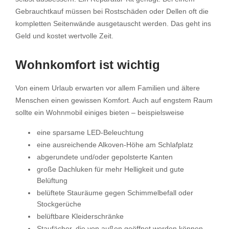
Gebrauchtkauf müssen bei Rostschäden oder Dellen oft die
kompletten Seitenwände ausgetauscht werden. Das geht ins
Geld und kostet wertvolle Zeit.
Wohnkomfort ist wichtig
Von einem Urlaub erwarten vor allem Familien und ältere
Menschen einen gewissen Komfort. Auch auf engstem Raum
sollte ein Wohnmobil einiges bieten – beispielsweise
eine sparsame LED-Beleuchtung
eine ausreichende Alkoven-Höhe am Schlafplatz
abgerundete und/oder gepolsterte Kanten
große Dachluken für mehr Helligkeit und gute
Belüftung
belüftete Stauräume gegen Schimmelbefall oder
Stockgerüche
belüftbare Kleiderschränke
Staufächer, die von außen geöffnet werden können