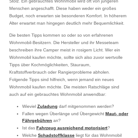
Stolz. Ein gebrauchtes Wohnmobil wird oft von jüngeren
Menschen angeschafft. Diese haben weder ein großes
Budget, noch erwarten sie besonderen Komfort. In höherem
Alter erwartet man hingegen deutlich mehr Bequemlichkeit.
Die besten Tipps kommen so oder so von erfahrenen
Wohnmobil-Besitzern. Die Hersteller und ihr Messeteam
beschreiben ihre Camper meist in rosigem Licht. Wer ein
Wohnmobil kaufen möchte, sollte sich also zuvor wertvolle
Tipps über Kochmöglichkeiten, Stauraum,
Kraftstoffverbrauch oder Rangierprobleme abholen.
Folgende Tipps sind hilfreich, wenn jemand ein neues
Wohnmobil kaufen möchte. Die meisten Ratschläge sind
auch auf ein gebrauchtes Wohnmobil anwendbar:
Wieviel
Zuladung
darf mitgenommen werden?
Fallen wegen Überlänge und Übergewicht
Maut- oder
Fährgebühren
an?
Ist das
Fahrzeug ausreichend motorisiert
?
Welche
Schadstoffklasse
liegt für das Wohnmobil