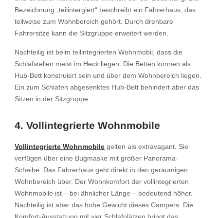
Bezeichnung „teilintergiert“ beschreibt ein Fahrerhaus, das
teilweise zum Wohnbereich gehört. Durch drehbare
Fahrersitze kann die Sitzgruppe erweitert werden.
Nachteilig ist beim teilintegrierten Wohnmobil, dass die
Schlafstellen meist im Heck liegen. Die Betten können als
Hub-Bett konstruiert sein und über dem Wohnbereich liegen.
Ein zum Schlafen abgesenktes Hub-Bett behindert aber das
Sitzen in der Sitzgruppe.
4. Vollintegrierte Wohnmobile
Vollintegrierte Wohnmobile
gelten als extravagant. Sie
verfügen über eine Bugmaske mit großer Panorama-
Scheibe. Das Fahrerhaus geht direkt in den geräumigen
Wohnbereich über. Der Wohnkomfort der vollintegrierten
Wohnmobile ist – bei ähnlicher Länge – bedeutend höher.
Nachteilig ist aber das hohe Gewicht dieses Campers. Die
Komfort-Ausstattung mit vier Schlafplätzen bringt das