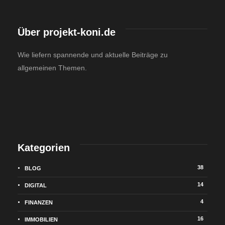
Über projekt-koni.de
Wie liefern spannende und aktuelle Beiträge zu
allgemeinen Themen.
Kategorien
38
BLOG
14
DIGITAL
4
FINANZEN
16
IMMOBILIEN