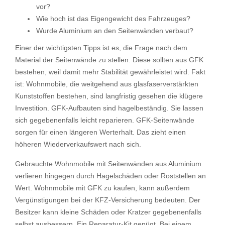
vor?
Wie hoch ist das Eigengewicht des Fahrzeuges?
Wurde Aluminium an den Seitenwänden verbaut?
Einer der wichtigsten Tipps ist es, die Frage nach dem
Material der Seitenwände zu stellen. Diese sollten aus GFK
bestehen, weil damit mehr Stabilität gewährleistet wird. Fakt
ist: Wohnmobile, die weitgehend aus glasfaserverstärkten
Kunststoffen bestehen, sind langfristig gesehen die klügere
Investition. GFK-Aufbauten sind hagelbeständig. Sie lassen
sich gegebenenfalls leicht reparieren. GFK-Seitenwände
sorgen für einen längeren Werterhalt. Das zieht einen
höheren Wiederverkaufswert nach sich.
Gebrauchte Wohnmobile mit Seitenwänden aus Aluminium
verlieren hingegen durch Hagelschäden oder Roststellen an
Wert. Wohnmobile mit GFK zu kaufen, kann außerdem
Vergünstigungen bei der KFZ-Versicherung bedeuten. Der
Besitzer kann kleine Schäden oder Kratzer gegebenenfalls
selbst ausbessern. Ein Reparatur-Kit genügt. Bei einem