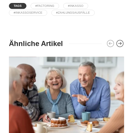
TAGS
#FACTORING
#INKASSO
#INKASSOSERVICE
#ZAHLUNGSAUSFÄLLE
Ähnliche Artikel