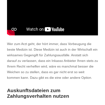
Wer zum Arzt geht, der hört immer, dass Vorbeugung die
beste Medizin ist. Diese Medizin ist auch in der Wirtschaft ein
wirksames Gegengift für Zahlungsausfälle. Anstatt sich
darauf zu verlassen, dass ein Inkasso Anbieter Ihnen stets zu
Ihrem Recht verhelfen wird, wäre es manchmal besser die
Weichen so zu stellen, dass es gar nicht erst so weit
kommen kann. Dazu gibt es die eine oder andere Option.
Auskunftsdateien zum
Zahlungsverhalten nutzen