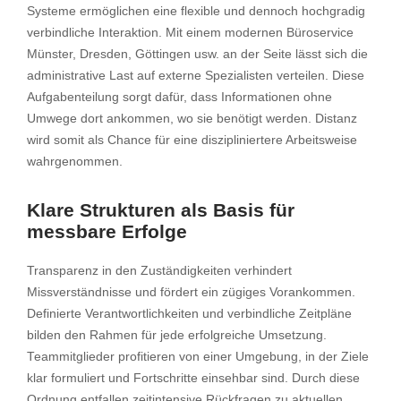
Systeme ermöglichen eine flexible und dennoch hochgradig
verbindliche Interaktion. Mit einem modernen Büroservice
Münster, Dresden, Göttingen usw. an der Seite lässt sich die
administrative Last auf externe Spezialisten verteilen. Diese
Aufgabenteilung sorgt dafür, dass Informationen ohne
Umwege dort ankommen, wo sie benötigt werden. Distanz
wird somit als Chance für eine diszipliniertere Arbeitsweise
wahrgenommen.
Klare Strukturen als Basis für
messbare Erfolge
Transparenz in den Zuständigkeiten verhindert
Missverständnisse und fördert ein zügiges Vorankommen.
Definierte Verantwortlichkeiten und verbindliche Zeitpläne
bilden den Rahmen für jede erfolgreiche Umsetzung.
Teammitglieder profitieren von einer Umgebung, in der Ziele
klar formuliert und Fortschritte einsehbar sind. Durch diese
Ordnung entfallen zeitintensive Rückfragen zu aktuellen