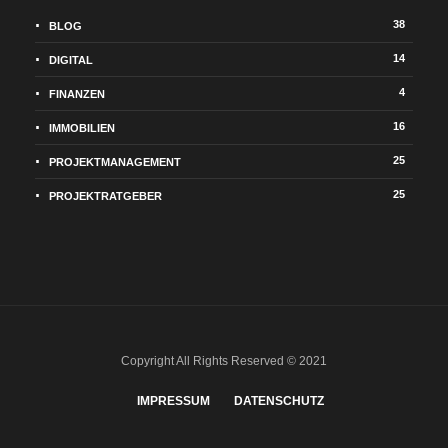
38
BLOG
14
DIGITAL
4
FINANZEN
16
IMMOBILIEN
25
PROJEKTMANAGEMENT
25
PROJEKTRATGEBER
Copyright All Rights Reserved © 2021
IMPRESSUM
DATENSCHUTZ