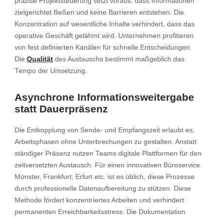
präzise Projektsteuerung setzt voraus, dass Informationen
zielgerichtet fließen und keine Barrieren entstehen. Die
Konzentration auf wesentliche Inhalte verhindert, dass das
operative Geschäft gelähmt wird. Unternehmen profitieren
von fest definierten Kanälen für schnelle Entscheidungen.
Die
Qualität
des Austauschs bestimmt maßgeblich das
Tempo der Umsetzung.
Asynchrone Informationsweitergabe
statt Dauerpräsenz
Die Entkopplung von Sende- und Empfangszeit erlaubt es,
Arbeitsphasen ohne Unterbrechungen zu gestalten. Anstatt
ständiger Präsenz nutzen Teams digitale Plattformen für den
zeitversetzten Austausch. Für einen innovativen Büroservice
Münster, Frankfurt, Erfurt etc. ist es üblich, diese Prozesse
durch professionelle Datenaufbereitung zu stützen. Diese
Methode fördert konzentriertes Arbeiten und verhindert
permanenten Erreichbarkeitsstress. Die Dokumentation