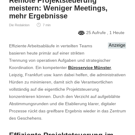
Remote Projektsteuerung
meistern: Weniger Meetings,
mehr Ergebnisse
Die Redaktion
7 min
25 Aufrufe
, 1 Heute
Effiziente Arbeitsabläufe in verteilten Teams
basieren heute primär auf einer strikten
Trennung von operativen Aufgaben und strategischer
Koordination. Ein kompetenter
Büroservice Münster
,
Leipzig, Frankfurt usw. kann dabei helfen, die administrativen
Hürden zu minimieren, damit sich die Verantwortlichen
vollständig auf die eigentliche Projektsteuerung
konzentrieren können. Durch den Verzicht auf aufgeblähte
Abstimmungsrunden und die Etablierung klarer, digitaler
Prozesse rückt das greifbare Ergebnis wieder in das Zentrum
des Geschehens.