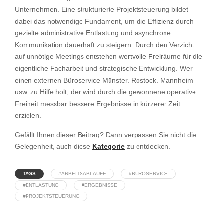
Unternehmen. Eine strukturierte Projektsteuerung bildet
dabei das notwendige Fundament, um die Effizienz durch
gezielte administrative Entlastung und asynchrone
Kommunikation dauerhaft zu steigern. Durch den Verzicht
auf unnötige Meetings entstehen wertvolle Freiräume für die
eigentliche Facharbeit und strategische Entwicklung. Wer
einen externen Büroservice Münster, Rostock, Mannheim
usw. zu Hilfe holt, der wird durch die gewonnene operative
Freiheit messbar bessere Ergebnisse in kürzerer Zeit
erzielen.
Gefällt Ihnen dieser Beitrag? Dann verpassen Sie nicht die
Gelegenheit, auch diese
Kategorie
zu entdecken.
TAGS
#ARBEITSABLÄUFE
#BÜROSERVICE
#ENTLASTUNG
#ERGEBNISSE
#PROJEKTSTEUERUNG